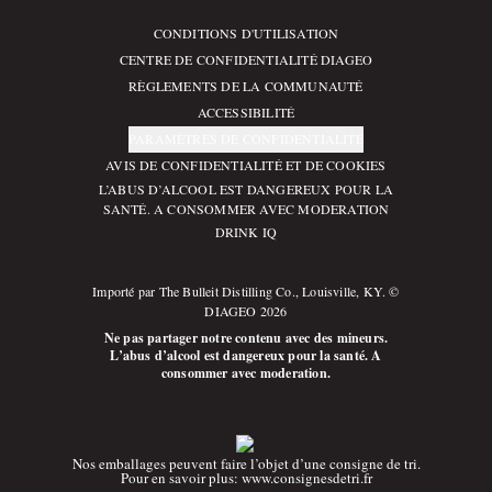
CONDITIONS D'UTILISATION
Compliance Footer
CENTRE DE CONFIDENTIALITÉ DIAGEO
RÈGLEMENTS DE LA COMMUNAUTÉ
ACCESSIBILITÉ
PARAMÈTRES DE CONFIDENTIALITÉ
AVIS DE CONFIDENTIALITÉ ET DE COOKIES
L’ABUS D’ALCOOL EST DANGEREUX POUR LA
SANTÉ. A CONSOMMER AVEC MODERATION
DRINK IQ
Importé par The Bulleit Distilling Co., Louisville, KY. ©
DIAGEO 2026
Ne pas partager notre contenu avec des mineurs.
L’abus d’alcool est dangereux pour la santé. A
consommer avec moderation.
Nos emballages peuvent faire l’objet d’une consigne de tri.
Pour en savoir plus:
www.consignesdetri.fr