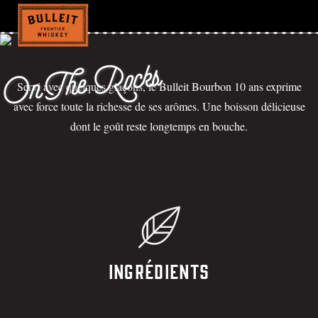
On The Rocks
Servi avec quelques glaçons, le Bulleit Bourbon 10 ans exprime
avec force toute la richesse de ses arômes. Une boisson délicieuse
dont le goût reste longtemps en bouche.
Ingrédients