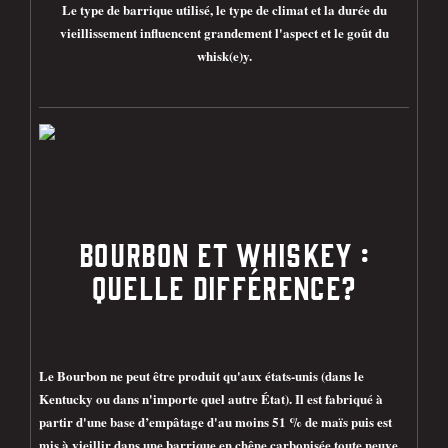
Le type de barrique utilisé, le type de climat et la durée du
vieillissement influencent grandement l'aspect et le goût du
whisk(e)y.
BOURBON ET WHISKEY :
QUELLE DIFFÉRENCE?
Le Bourbon ne peut être produit qu'aux états-unis (dans le
Kentucky ou dans n'importe quel autre État). Il est fabriqué à
partir d'une base d’empâtage d'au moins 51 % de maïs puis est
mis à vieillir dans une barrique en chêne carbonisée toute neuve.