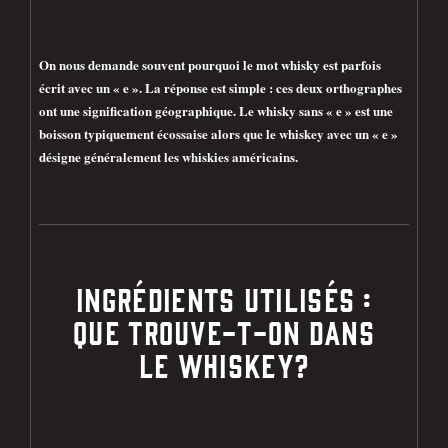
On nous demande souvent pourquoi le mot whisky est parfois
écrit avec un « e ». La réponse est simple : ces deux orthographes
ont une signification géographique. Le whisky sans « e » est une
boisson typiquement écossaise alors que le whiskey avec un « e »
désigne généralement les whiskies américains.
INGRÉDIENTS UTILISÉS :
QUE TROUVE-T-ON DANS
LE WHISKEY?